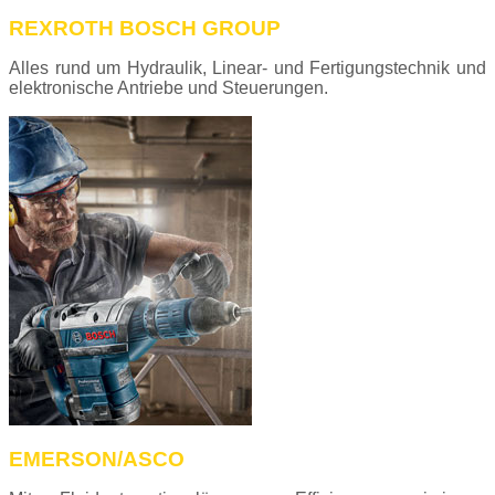
REXROTH BOSCH GROUP
Alles rund um Hydraulik, Linear- und Fertigungs­technik und
elek­tro­ni­sche An­triebe und Steuerungen.
EMERSON/ASCO